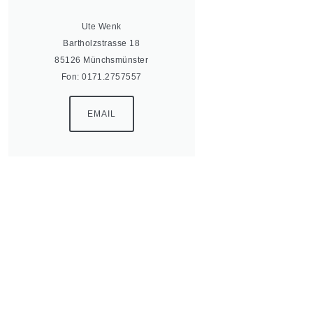
Ute Wenk
Bartholzstrasse 18
85126 Münchsmünster
Fon: 0171.2757557
EMAIL