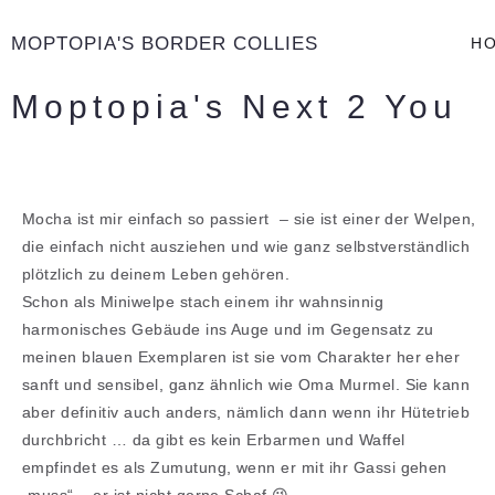
MOPTOPIA'S BORDER COLLIES
H
Moptopia's Next 2 You
Mocha ist mir einfach so passiert – sie ist einer der Welpen,
die einfach nicht ausziehen und wie ganz selbstverständlich
plötzlich zu deinem Leben gehören.
Schon als Miniwelpe stach einem ihr wahnsinnig
harmonisches Gebäude ins Auge und im Gegensatz zu
meinen blauen Exemplaren ist sie vom Charakter her eher
sanft und sensibel, ganz ähnlich wie Oma Murmel. Sie kann
aber definitiv auch anders, nämlich dann wenn ihr Hütetrieb
durchbricht … da gibt es kein Erbarmen und Waffel
empfindet es als Zumutung, wenn er mit ihr Gassi gehen