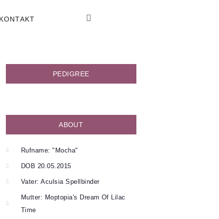
KONTAKT
PEDIGREE
i
 Rocks
ndinnen
ino
trente
l von Eski-Van
Temptation
ABOUT
a Moon
Violet Crumble
Jelly Belly
Rufname: "Mocha"
f Lilac Time
KitKat
DOB 20.05.2015
 Cookie
Next 2 You
Vater: Aculsia Spellbinder
 Baby
Mutter: Moptopia's Dream Of Lilac
Oh For Heaven’s Cake
Time