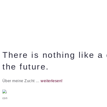
There is nothing like a
the future.
Über meine Zucht …
weiterlesen!