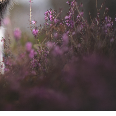
Osira