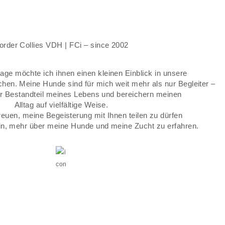
order Collies VDH | FCi – since 2002
ge möchte ich ihnen einen kleinen Einblick in unsere
hen. Meine Hunde sind für mich weit mehr als nur Begleiter –
ter Bestandteil meines Lebens und bereichern meinen
Alltag auf vielfältige Weise.
reuen, meine Begeisterung mit Ihnen teilen zu dürfen
 ein, mehr über meine Hunde und meine Zucht zu erfahren.