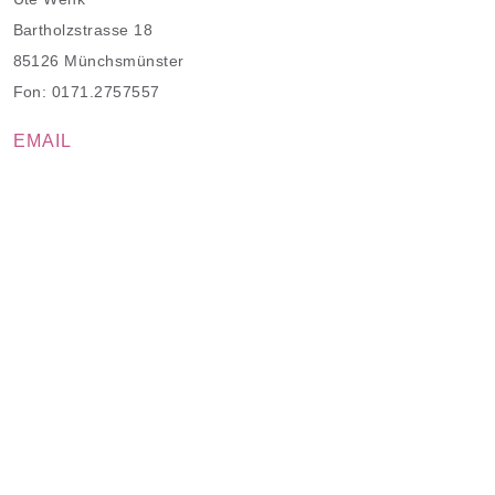
Osira
Bartholzstrasse 18
85126 Münchsmünster
Fon: 0171.2757557
EMAIL