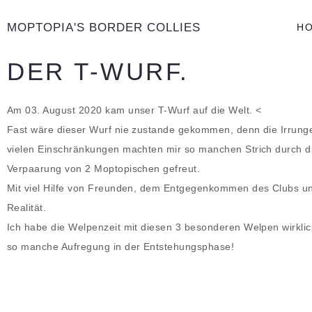
MOPTOPIA'S BORDER COLLIES
H
DER T-WURF.
Am 03. August 2020 kam unser T-Wurf auf die Welt. <
Fast wäre dieser Wurf nie zustande gekommen, denn die Irrung
vielen Einschränkungen machten mir so manchen Strich durch di
Verpaarung von 2 Moptopischen gefreut.
Mit viel Hilfe von Freunden, dem Entgegenkommen des Clubs un
Realität.
Ich habe die Welpenzeit mit diesen 3 besonderen Welpen wirkli
so manche Aufregung in der Entstehungsphase!