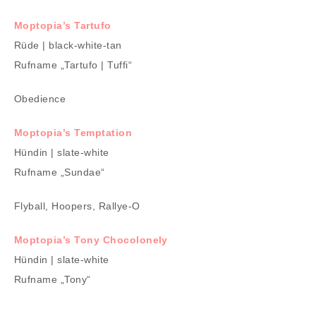
Moptopia’s Tartufo
Rüde | black-white-tan
Rufname „Tartufo | Tuffi“
Obedience
Moptopia’s
Temptation
Hündin | slate-white
Rufname „Sundae“
Flyball, Hoopers, Rallye-O
Moptopia’s Tony Chocolonely
Hündin | slate-white
Rufname „Tony“